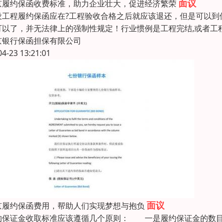
面议
京履约保函收费标准，助力企业壮大，促进经济繁荣
设工程履约保函应在?工程验收合格之后就应该退还，但是可以到
可以了，并无法律上的强制性规定！行业惯例是工程完结,或者工
京银行保函担保有限公司
04-23 13:21:01
面议
京履约保函费用，帮助人们实现梦想与抱负
约保证金收取标准应该遵循几个原则： 一是履约保证金的数