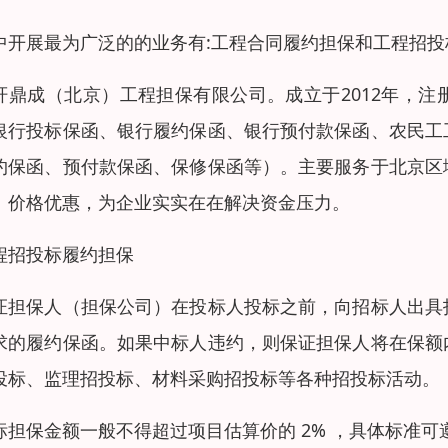
中开展最为广泛的的业务有:工程合同履约担保和工程招投
轩鼎成（北京）工程担保有限公司。成立于2012年，注
银行投标保函、银行履约保函、银行预付款保函、农民工
约保函、预付款保函、保修保函等）。主要服务于北京区
、价格优惠，为企业实实在在解决资金压力。
程招投标履约担保
证担保人（担保公司）在投标人投标之前，向招标人出具
求的履约保函。如果中标人违约，则保证担保人将在保额
投标、监理招投标、材料采购招投标等各种招投标活动。
标担保金额一般不得超过项目估算价的 2% ，具体标准可