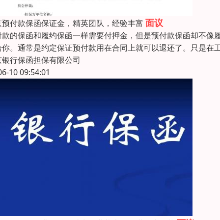
面议
京预付款保函保证金，精英团队，经验丰富
付款的保函和履约保函一样需要付押金，但是预付款保函却不像
给你。通常是约定保证预付款用在合同上就可以退还了。只是在
京银行保函担保有限公司
06-10 09:54:01