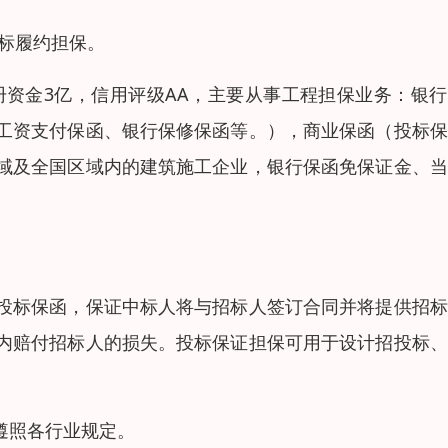
标履约担保。
册资金3亿，信用评级AA，主要从事工程担保业务：银
工资支付保函、银行保修保函等。），商业保函（投标保
域及全国区域内的建筑施工企业，银行保函免保证金、当
投标保函，保证中标人将与招标人签订合同并将提供招标
内赔付招标人的损失。投标保证担保可用于设计招投标、
遵照各行业规定。