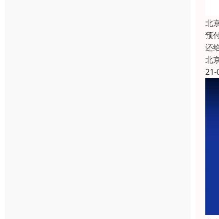
北
预
还
北
21-