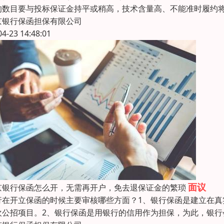
的数目要与投标保证金持平或稍高，技术含量高、不能准时履
京银行保函担保有限公司
04-23 14:48:01
面议
京银行保函怎么开，无需再开户，免去退保证金的繁琐
行在开立保函的时候主要审核哪些方面？1、银行保函是建立在
欢公招项目。2、银行保函是用银行的信用作为担保，为此，银行