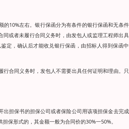
额的10%左右。银行保函分为有条件的银行保函和无条
施合同或者未履行合同义务时，由发包人或监理工程师出
以鉴定，确认后才能收兑银行保函，由招标人得到保函中
履行合同义务时，发包人不需要出具任何证明和理由。只
开出担保书的担保公司或者保险公司用该项担保金去完成
担保形式的，其金额一般为合同价的30%一50%。