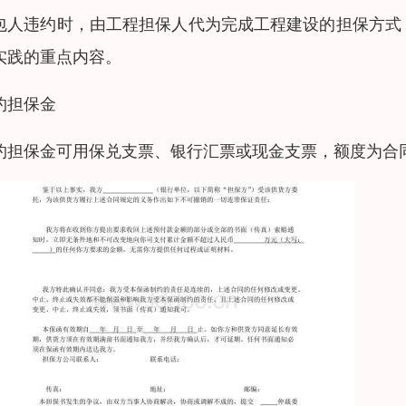
包人违约时，由工程担保人代为完成工程建设的担保方式
实践的重点内容。
约担保金
约担保金可用保兑支票、银行汇票或现金支票，额度为合同