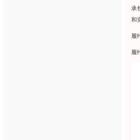
承
和
履
履