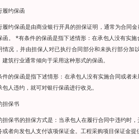
行履约保函
行履约保函是由商业银行开具的担保证明，通常为合同金
保函。 *有条件的保函是指下述情形：在承包人没有实
明情况，并由担保人对已执行合同部分和未执行部分加
。建筑行业通常倾向于采用这种形式的保函。
条件的保函是指下述情形：在承包人没有实施合同或者未
承包人违约，就可对银行保函进行收兑。
约担保书
约担保书的担保方式是：当承包人在履行合同中违约时，
务或者向发包人支付该项保证金。工程采购项目保证金提供