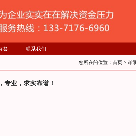
有答
联系我们
您所在的位置：
首页
> 详
，专业，求实靠谱！