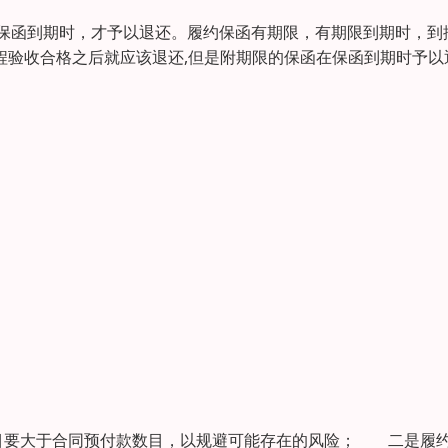
保函到期时，才予以退还。履约保函有期限，有期限到期时，到
程验收合格之后就应该退还,但是附期限的保函在保函到期时予以
目要大于合同预付款数目，以规避可能存在的风险； 二是履