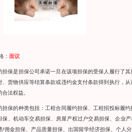
 格：
面议
约担保是担保公司承诺一旦在该项担保的受保人履行了其
付、货物供应等结算条款或违约金支付条款得到执行，从
的合法权益。
约担保的种类包括：工程合同履约担保、工程招投标履约
担保、机动车交易担保、房屋产权过户交易担保、企业产
费/佣金担保、产品质量担保、出国留学经济担保、个人