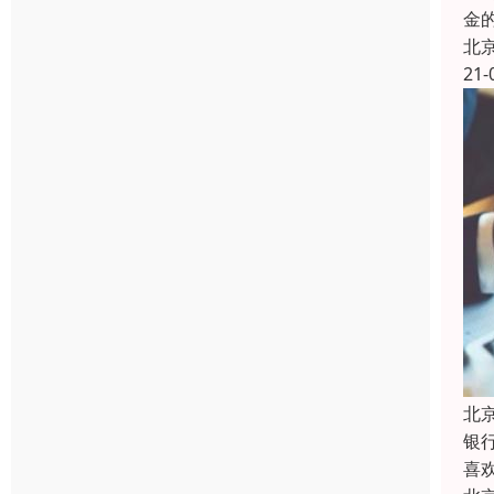
金
北
21-
北
银
喜