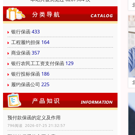
银行保函
433
工程履约担保
164
商业保函
357
银行农民工工资支付保函
129
银行投标保函
186
履约保函公司
225
预付款保函的定义及作用
796阅读 2026-07-25 21:32:57