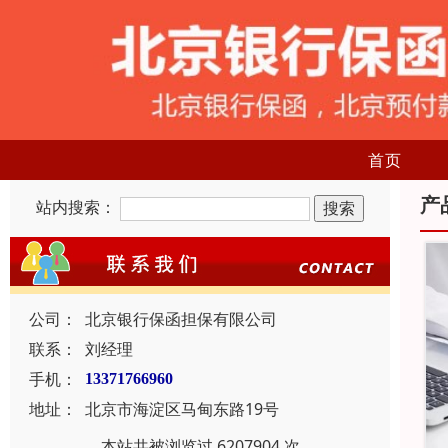
首页
产
站内搜索：
公司：
北京银行保函担保有限公司
联系：
刘经理
手机：
13371766960
地址：
北京市海淀区马甸东路19号
本站共被浏览过 6207904 次