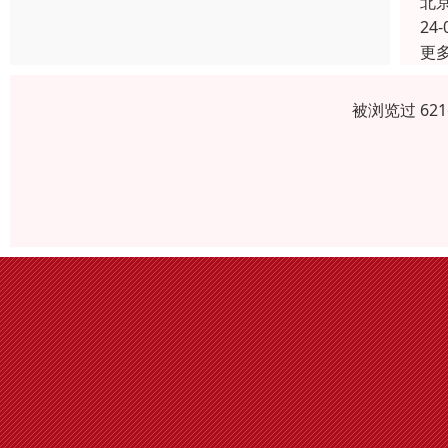
北
24-
更
被浏览过 62