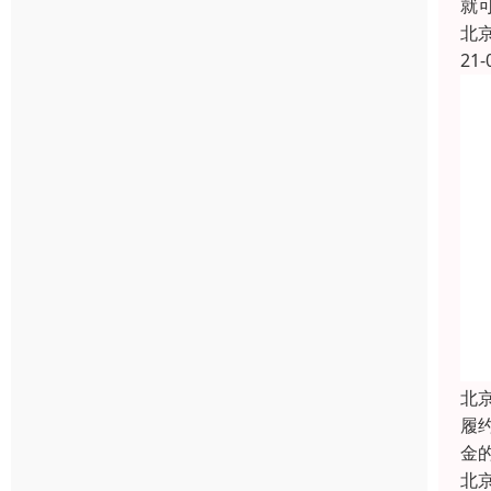
就
北
21-
北
履
金
北