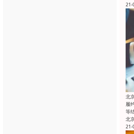
21-
北
履
等
北
21-