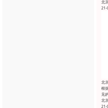
北
21-
北
根
见
北
21-