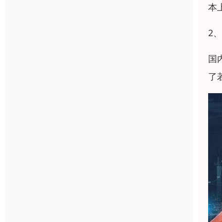
本
2
国
了