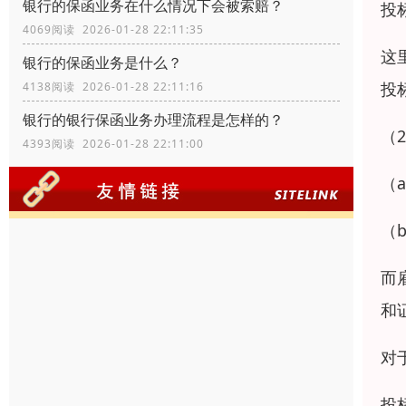
银行的保函业务在什么情况下会被索赔？
投
4069阅读 2026-01-28 22:11:35
这
银行的保函业务是什么？
投
4138阅读 2026-01-28 22:11:16
银行的银行保函业务办理流程是怎样的？
（
4393阅读 2026-01-28 22:11:00
（
（
而
和
对
投