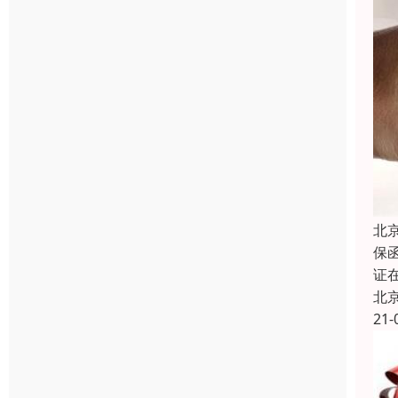
北
保函
证
北
21-