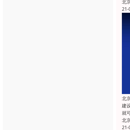
北
21-
北
建
就
北
21-