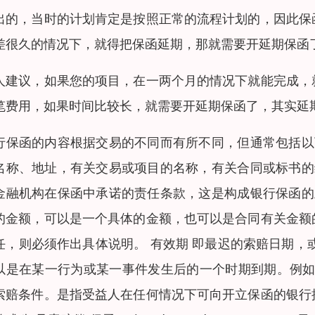
出的，当时的计划肯定是按照正常的流程计划的，因此保
差很久的情况下，就得把保函延期，那就需要开延期保函
人建议，如果您的项目，在一两个月的情况下就能完成，
笔费用，如果时间比较长，就需要开延期保函了，其实延
行保函的内容根据交易的不同而有所不同，但通常包括以
名称、地址，有关交易或项目的名称，有关合同或标书的
金融机构在保函中承诺的责任条款，这是构成银行保函的
的金额，可以是一个具体的金额，也可以是合同有关金额
任，则必须作出具体说明。 有效期 即最迟的索赔日期，或称
以是在某一行为或某一事件发生后的一个时期到期。例如
索赔条件。是指受益人在任何情况下可向开立保函的银行