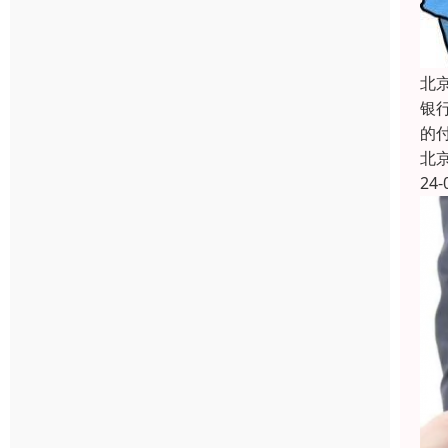
北
银
的
北
24-