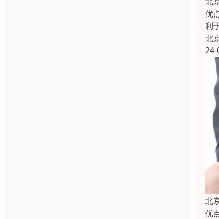
北
优
利
北
24-
北
优