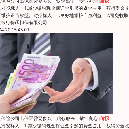
面议
京保险公司出保函需要多久，快速出证，专业办理
点对投标人：1.减少缴纳现金保证金引起的资金占用，获得资金收
于维护正当权益。对招标人：1.良好地维护自身利益；2.避免收
京银行保函担保有限公司
04-20 15:45:01
面议
京保险公司出保函需要多久，贴心服务，敬业良心
点对投标人：1.减少缴纳现金保证金引起的资金占用，获得资金收