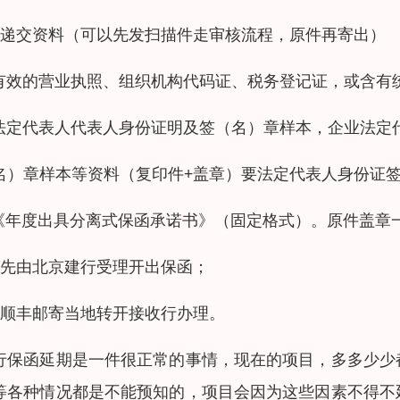
、递交资料（可以先发扫描件走审核流程，原件再寄出）
.有效的营业执照、组织机构代码证、税务登记证，或含有
.法定代表人代表人身份证明及签（名）章样本，企业法定
名）章样本等资料（复印件+盖章）要法定代表人身份证
.《年度出具分离式保函承诺书》（固定格式）。原件盖章
、先由北京建行受理开出保函；
、顺丰邮寄当地转开接收行办理。
行保函延期是一件很正常的事情，现在的项目，多多少少
等各种情况都是不能预知的，项目会因为这些因素不得不