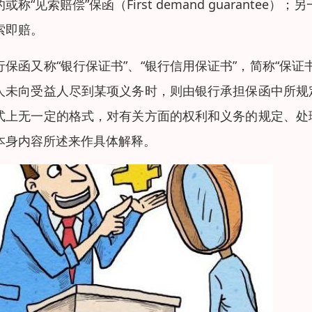
或称“见索赔偿”保函（First demand guarantee）；
索即赔。
行保函又称“银行保证书”、“银行信用保证书”，简称“保
人未向受益人尽到某项义务时，则由银行承担保函中所规
式上无一定的格式，对有关方面的权利和义务的规定、处
本身内容所述来作具体解释。