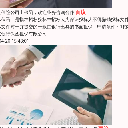
面议
京保险公司出保函，欢迎业务咨询合作
标保函：是指在招标投标中招标人为保证投标人不得撤销投标文
标文件时一并提交的一般由银行出具的书面担保。申请条件：1招
京银行保函担保有限公司
04-20 15:48:01