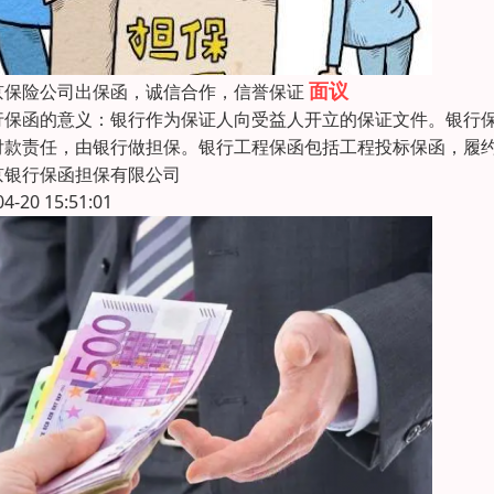
面议
京保险公司出保函，诚信合作，信誉保证
行保函的意义：银行作为保证人向受益人开立的保证文件。银行
付款责任，由银行做担保。银行工程保函包括工程投标保函，履
京银行保函担保有限公司
04-20 15:51:01