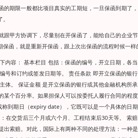
函的期限一般都比项目真实的工期短，一旦保函到期了，
了。
就跟甲方协调下，尽量别在开保函了，能给自己的企业节
期保函，就是重新开保函，跟上次出保函的流程时候一样
下内容： 基本栏目 包括：保函的编号，开立日期，各
编号和订约或签发日期等。 责任条款 即开立保函的银
主体。 保证金额 是开立保函的银行或其他金融机构所
的某个百分率。如果担保人可以按委托人履行合同的程度
到期日（expiry date），它既可以是一个具体的日
：在交货后三个月或六个月、工程结束后30天等。 索
提出索赔。对此，国际上有两种不同的处理方法：一种是