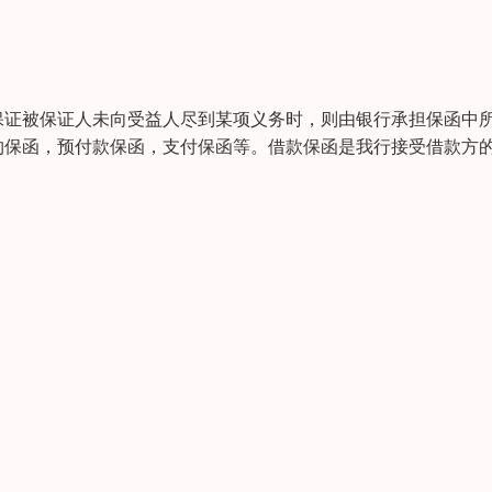
保证被保证人未向受益人尽到某项义务时，则由银行承担保函中
约保函，预付款保函，支付保函等。借款保函是我行接受借款方