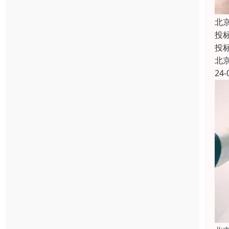
北
投
投
北
24-